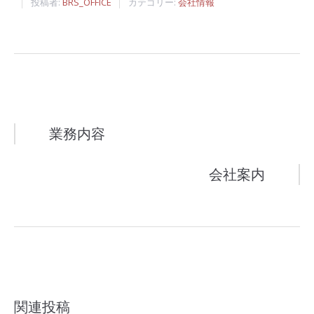
投稿者:
BRS_OFFICE
カテゴリー:
会社情報
投
業務内容
稿
会社案内
ナ
ビ
ゲ
ー
関連投稿