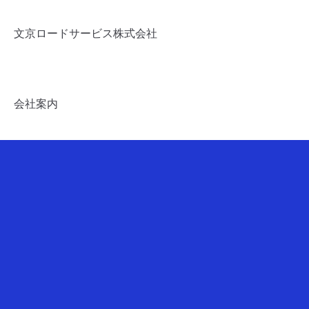
シ
ョ
文京ロードサービス株式会社
ン
会社案内
コメントを残す